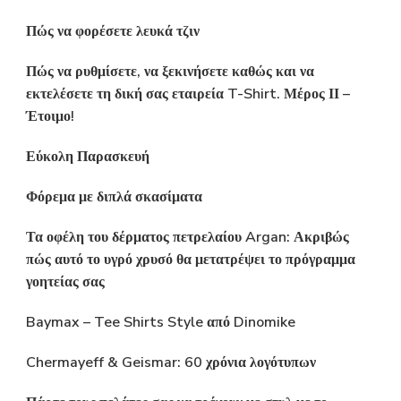
Πώς να φορέσετε λευκά τζιν
Πώς να ρυθμίσετε, να ξεκινήσετε καθώς και να
εκτελέσετε τη δική σας εταιρεία T-Shirt. Μέρος ΙΙ –
Έτοιμο!
Εύκολη Παρασκευή
Φόρεμα με διπλά σκασίματα
Τα οφέλη του δέρματος πετρελαίου Argan: Ακριβώς
πώς αυτό το υγρό χρυσό θα μετατρέψει το πρόγραμμα
γοητείας σας
Baymax – Tee Shirts Style από Dinomike
Chermayeff & Geismar: 60 χρόνια λογότυπων