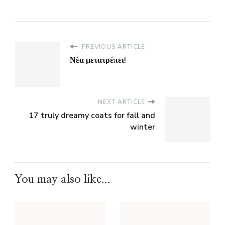
PREVIOUS ARTICLE
Νέα μετατρέπει!
NEXT ARTICLE
17 truly dreamy coats for fall and
winter
You may also like...