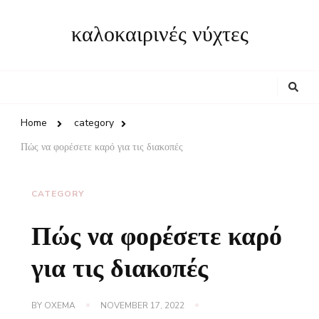
καλοκαιρινές νύχτες
Looking
for
Something?
Home
category
Πώς να φορέσετε καρό για τις διακοπές
CATEGORY
Πώς να φορέσετε καρό
για τις διακοπές
BY
OXEMA
NOVEMBER 17, 2022