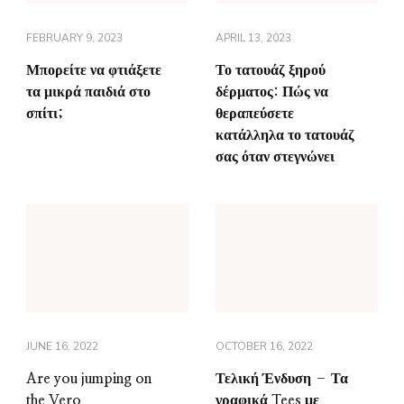
FEBRUARY 9, 2023
APRIL 13, 2023
Μπορείτε να φτιάξετε
Το τατουάζ ξηρού
τα μικρά παιδιά στο
δέρματος: Πώς να
σπίτι;
θεραπεύσετε
κατάλληλα το τατουάζ
σας όταν στεγνώνει
JUNE 16, 2022
OCTOBER 16, 2022
Are you jumping on
Τελική Ένδυση – Τα
the Vero
γραφικά Tees με