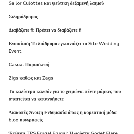
Sailor Culottes και ψεύτικη δεξαμενή λαιμού
Σιδηρόδρομος
Διαβάζετε fi; Πρέπει να διαβάζετε fi.
Ενοικίαση Το διάδρομο εγκαινιάζει το Site Wedding
Event
Casual Παρασκευή
Zigs καθώς και Zags
Τα καλύτερα καλσόν για το χειμώνα: πέντε μάρκες που
απαιτείται να κατανοήσετε
Διακοπές Άνοιξη Ενδυμασία όπως η κορεατική μόδα
blog συγγραφείς
Έκθεση TPS Frugal Frugal: Η φούστα Godet Flare