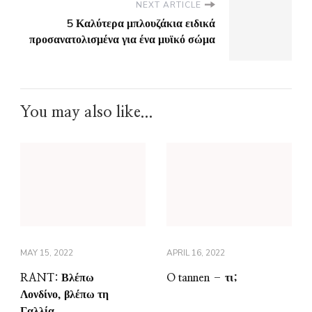
NEXT ARTICLE
5 Καλύτερα μπλουζάκια ειδικά
προσανατολισμένα για ένα μυϊκό σώμα
You may also like...
MAY 15, 2022
APRIL 16, 2022
RANT: Βλέπω
O tannen – τι;
Λονδίνο, βλέπω τη
Γαλλία