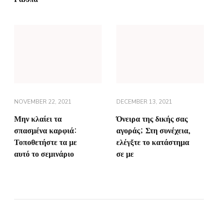
NOVEMBER 22, 2021
DECEMBER 13, 2021
Μην κλαίει τα
Όνειρα της δικής σας
σπασμένα καρφιά:
αγοράς; Στη συνέχεια,
Τοποθετήστε τα με
ελέγξτε το κατάστημα
αυτό το σεμινάριο
σε με