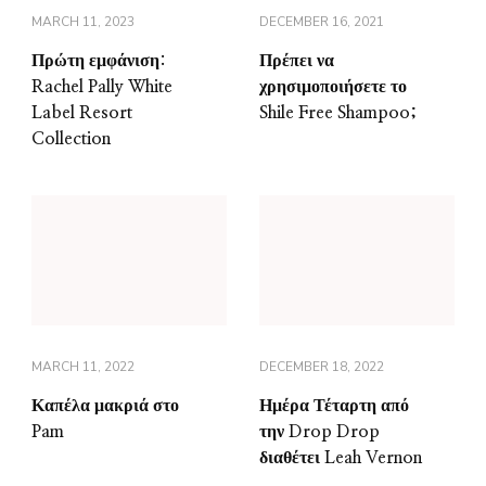
MARCH 11, 2023
DECEMBER 16, 2021
Πρώτη εμφάνιση:
Πρέπει να
Rachel Pally White
χρησιμοποιήσετε το
Label Resort
Shile Free Shampoo;
Collection
MARCH 11, 2022
DECEMBER 18, 2022
Καπέλα μακριά στο
Ημέρα Τέταρτη από
Pam
την Drop Drop
διαθέτει Leah Vernon