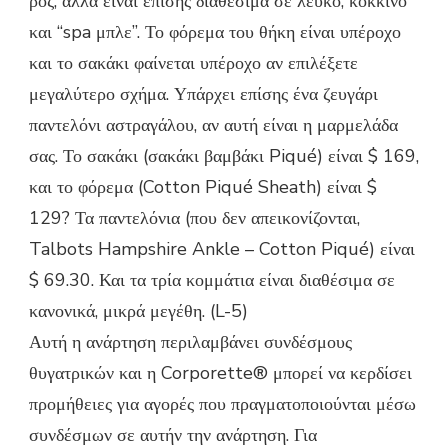
ροζ, αλλά είναι επίσης διαθέσιμα σε λευκό, κόκκινο
και “spa μπλε”. Το φόρεμα του θήκη είναι υπέροχο
και το σακάκι φαίνεται υπέροχο αν επιλέξετε
μεγαλύτερο σχήμα. Υπάρχει επίσης ένα ζευγάρι
παντελόνι αστραγάλου, αν αυτή είναι η μαρμελάδα
σας. Το σακάκι (σακάκι βαμβάκι Piqué) είναι $ 169,
και το φόρεμα (Cotton Piqué Sheath) είναι $
129? Τα παντελόνια (που δεν απεικονίζονται,
Talbots Hampshire Ankle – Cotton Piqué) είναι
$ 69.30. Και τα τρία κομμάτια είναι διαθέσιμα σε
κανονικά, μικρά μεγέθη. (L-5)
Αυτή η ανάρτηση περιλαμβάνει συνδέσμους
θυγατρικών και η Corporette® μπορεί να κερδίσει
προμήθειες για αγορές που πραγματοποιούνται μέσω
συνδέσμων σε αυτήν την ανάρτηση. Για