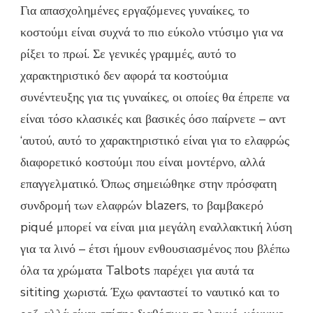
Για απασχολημένες εργαζόμενες γυναίκες, το
TALBOTS
κοστούμι είναι συχνά το πιο εύκολο ντύσιμο για να
ρίξει το πρωί. Σε γενικές γραμμές, αυτό το
χαρακτηριστικό δεν αφορά τα κοστούμια
συνέντευξης για τις γυναίκες, οι οποίες θα έπρεπε να
είναι τόσο κλασικές και βασικές όσο παίρνετε – αντ
‘αυτού, αυτό το χαρακτηριστικό είναι για το ελαφρώς
διαφορετικό κοστούμι που είναι μοντέρνο, αλλά
επαγγελματικό. Όπως σημειώθηκε στην πρόσφατη
συνδρομή των ελαφρών blazers, το βαμβακερό
piqué μπορεί να είναι μια μεγάλη εναλλακτική λύση
για τα λινό – έτσι ήμουν ενθουσιασμένος που βλέπω
όλα τα χρώματα Talbots παρέχει για αυτά τα
sititing χωριστά. Έχω φανταστεί το ναυτικό και το