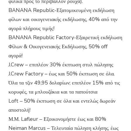
φιλικά προς το περιβάλλον ρούχα).
BANANA Republic-Εξατομικευμένη εκδήλωση
φίλων και οικογενειακής εκδήλωσης, 40% από την
αγορά πλήρους τιμής!
BANANA Republic Factory-Εξαιρετική εκδήλωση
Φίλων & Οικογενειακής Εκδήλωσης, 50% off
αγορά!
J.Crew – επιπλέον 30% έκπτωση στυλ πώλησης
J.Crew Factory – έως και 50% έκπτωση σε όλα.
Όλα τα τζιν 49,95 δολαρίων; επιπλέον 15% από τις
κορυφές, τα μπλουζάκια και τα παπούτσια
Loft – 50% έκπτωση σε όλα και εντελώς δωρεάν
αποστολή!
Μ.Μ. Lafleur – Εξοικονομήστε έως και 80%
Neiman Marcus – Τελευταία πώληση κλήσης, έως