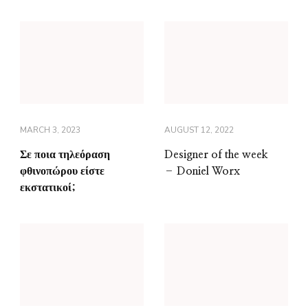
MARCH 3, 2023
AUGUST 12, 2022
Σε ποια τηλεόραση
Designer of the week
φθινοπώρου είστε
– Doniel Worx
εκστατικοί;