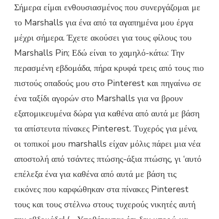
Σήμερα είμαι ενθουσιασμένος που συνεργάζομαι με
MARSH
PIN
το Marshalls για ένα από τα αγαπημένα μου έργα
PALS
μέχρι σήμερα. Έχετε ακούσει για τους φίλους του
Marshalls Pin; Εδώ είναι το χαμηλό-κάτω: Την
περασμένη εβδομάδα, πήρα κρυφά τρεις από τους πιο
πιστούς οπαδούς μου στο Pinterest και πηγαίνω σε
ένα ταξίδι αγορών στο Marshalls για να βρουν
εξατομικευμένα δώρα για καθένα από αυτά με βάση
τα απίστευτα πίνακες Pinterest. Τυχερός για μένα,
οι τοπικοί μου marshalls είχαν μόλις πάρει μια νέα
αποστολή από τσάντες πτώσης-άξια πτώσης, γι ‘αυτό
επέλεξα ένα για καθένα από αυτά με βάση τις
εικόνες που καρφώθηκαν στα πίνακες Pinterest
τους και τους στέλνω στους τυχερούς νικητές αυτή