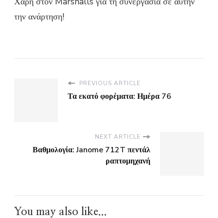
Χάρη στον Marshalls για τη συνεργασία σε αυτήν
την ανάρτηση!
PREVIOUS ARTICLE
Τα εκατό φορέματα: Ημέρα 76
NEXT ARTICLE
Βαθμολογία: Janome 712T πεντάλ
ραπτομηχανή
You may also like...