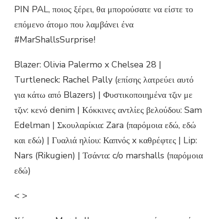
PIN PAL, ποιος ξέρει, θα μπορούσατε να είστε το
επόμενο άτομο που λαμβάνει ένα
#MarShallsSurprise!
Blazer: Olivia Palermo x Chelsea 28 |
Turtleneck: Rachel Pally (επίσης λατρεύει αυτό
για κάτω από Blazers) | Φυστικοποιημένα τζιν με
τζιν: κενό denim | Κόκκινες αντλίες βελούδου: Sam
Edelman | Σκουλαρίκια: Zara (παρόμοια εδώ, εδώ
και εδώ) | Γυαλιά ηλίου: Καπνός x καθρέφτες | Lip:
Nars (Rikugien) | Τσάντα: c/o marshalls (παρόμοια
εδώ)
< >