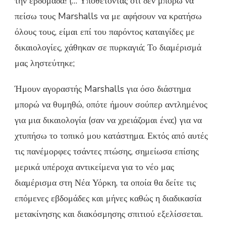
την εβδομάδα! (… Υποθέτοντας ότι δεν μπορώ να
πείσω τους Marshalls να με αφήσουν να κρατήσω
όλους τους, είμαι επί του παρόντος καταιγίδες με
δικαιολογίες, χάθηκαν σε πυρκαγιά; Το διαμέρισμά
μας ληστεύτηκε;
Ήμουν αγοραστής Marshalls για όσο διάστημα
μπορώ να θυμηθώ, οπότε ήμουν σούπερ αντλημένος
για μια δικαιολογία (σαν να χρειάζομαι ένα;) για να
χτυπήσω το τοπικό μου κατάστημα. Εκτός από αυτές
τις πανέμορφες τσάντες πτώσης, σημείωσα επίσης
μερικά υπέροχα αντικείμενα για το νέο μας
διαμέρισμα στη Νέα Υόρκη, τα οποία θα δείτε τις
επόμενες εβδομάδες και μήνες καθώς η διαδικασία
μετακίνησης και διακόσμησης σπιτιού εξελίσσεται.