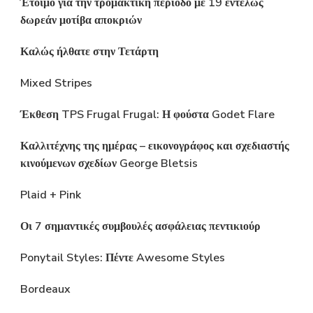
Έτοιμο για την τρομακτική περίοδο με 19 εντελώς
δωρεάν μοτίβα αποκριών
Καλώς ήλθατε στην Τετάρτη
Mixed Stripes
Έκθεση TPS Frugal Frugal: Η φούστα Godet Flare
Καλλιτέχνης της ημέρας – εικονογράφος και σχεδιαστής
κινούμενων σχεδίων George Bletsis
Plaid + Pink
Οι 7 σημαντικές συμβουλές ασφάλειας πεντικιούρ
Ponytail Styles: Πέντε Awesome Styles
Bordeaux