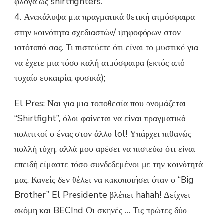
φλόγα ως shirtfighters.
4. Ανακάλυψα μια πραγματικά θετική ατμόσφαιρα
στην κοινότητα σχεδιαστών/ ψηφοφόρων στον
ιστότοπό σας. Τι πιστεύετε ότι είναι το μυστικό για
να έχετε μια τόσο καλή ατμόσφαιρα (εκτός από
τυχαία ευκαιρία, φυσικά);
El Pres: Ναι για μια τοποθεσία που ονομάζεται
“Shirtfight”, όλοι φαίνεται να είναι πραγματικά
πολιτικοί ο ένας στον άλλο lol! Υπάρχει πιθανώς
πολλή τύχη, αλλά μου αρέσει να πιστεύω ότι είναι
επειδή είμαστε τόσο συνδεδεμένοι με την κοινότητά
μας. Κανείς δεν θέλει να κακοποιήσει όταν ο “Big
Brother” El Presidente βλέπει hahah! Δείχνει
ακόμη και BECInd Οι σκηνές … Τις πρώτες δύο