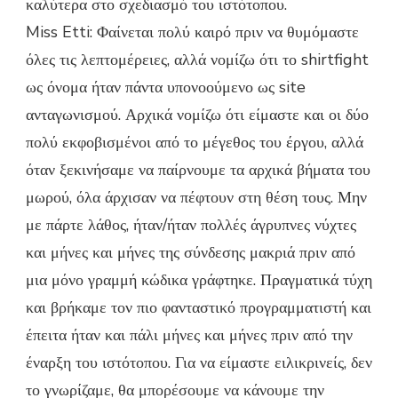
καλύτερα στο σχεδιασμό του ιστότοπου.
Miss Etti: Φαίνεται πολύ καιρό πριν να θυμόμαστε
όλες τις λεπτομέρειες, αλλά νομίζω ότι το shirtfight
ως όνομα ήταν πάντα υπονοούμενο ως site
ανταγωνισμού. Αρχικά νομίζω ότι είμαστε και οι δύο
πολύ εκφοβισμένοι από το μέγεθος του έργου, αλλά
όταν ξεκινήσαμε να παίρνουμε τα αρχικά βήματα του
μωρού, όλα άρχισαν να πέφτουν στη θέση τους. Μην
με πάρτε λάθος, ήταν/ήταν πολλές άγρυπνες νύχτες
και μήνες και μήνες της σύνδεσης μακριά πριν από
μια μόνο γραμμή κώδικα γράφτηκε. Πραγματικά τύχη
και βρήκαμε τον πιο φανταστικό προγραμματιστή και
έπειτα ήταν και πάλι μήνες και μήνες πριν από την
έναρξη του ιστότοπου. Για να είμαστε ειλικρινείς, δεν
το γνωρίζαμε, θα μπορέσουμε να κάνουμε την