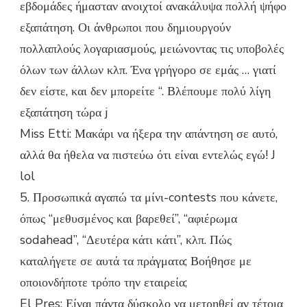
εβδομάδες ήμασταν ανοιχτοί ανακάλυψα πολλή ψήφο
εξαπάτηση. Οι άνθρωποι που δημιουργούν
πολλαπλούς λογαριασμούς, μειώνοντας τις υποβολές
όλων των άλλων κλπ. Ένα γρήγορο σε εμάς … γιατί
δεν είστε, και δεν μπορείτε “. Βλέπουμε πολύ λίγη
εξαπάτηση τώρα j
Miss Etti: Μακάρι να ήξερα την απάντηση σε αυτό,
αλλά θα ήθελα να πιστεύω ότι είναι εντελώς εγώ! J
lol
5. Προσωπικά αγαπώ τα μίνι-contests που κάνετε,
όπως “μεθυσμένος και βαρεθεί”, “αφιέρωμα
sodahead”, “Δευτέρα κάτι κάτι”, κλπ. Πώς
καταλήγετε σε αυτά τα πράγματα; Βοήθησε με
οποιονδήποτε τρόπο την εταιρεία;
El Pres: Είναι πάντα δύσκολο να μετρηθεί αν τέτοια