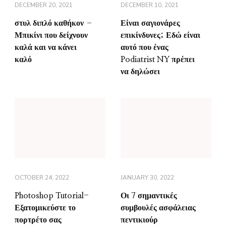
DECEMBER 20, 2021
DECEMBER 10, 2021
στυλ διπλό καθήκον –
Είναι σαγιονάρες
Μπικίνι που δείχνουν
επικίνδυνες; Εδώ είναι
καλά και να κάνει
αυτό που ένας
καλό
Podiatrist NY πρέπει
να δηλώσει
OCTOBER 24, 2022
JANUARY 30, 2022
Photoshop Tutorial-
Οι 7 σημαντικές
Εξατομικεύστε το
συμβουλές ασφάλειας
πορτρέτο σας
πεντικιούρ