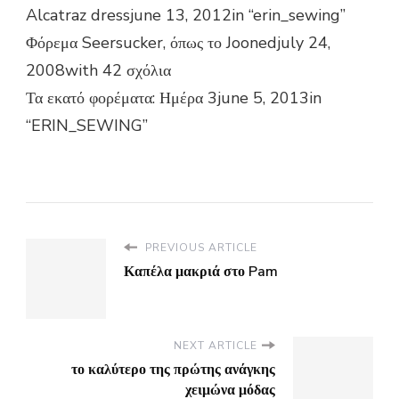
Alcatraz dressjune 13, 2012in “erin_sewing”
Φόρεμα Seersucker, όπως το Joonedjuly 24,
2008with 42 σχόλια
Τα εκατό φορέματα: Ημέρα 3june 5, 2013in
“ERIN_SEWING”
PREVIOUS ARTICLE
Καπέλα μακριά στο Pam
NEXT ARTICLE
το καλύτερο της πρώτης ανάγκης
χειμώνα μόδας