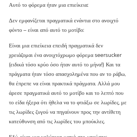
Αυτό το φόρεμα ήταν μια επιείκεια:
ΗΜΈΡΑ
71
Δεν εμφανίζεται πραγματικά ενάντια στο ανοιχτό
φόντο – είναι από αυτό το μοτίβο:
Είναι μια επιείκεια επειδή πραγματικά δεν
χρειάζομαι ένα ανοιχτόχρωμο φόρεμα seersucker
(ειδικά τόσο κρύο όσο ήταν αυτό το μήνα!) Και τα
πράγματα ήταν τόσο απασχολημένα που αν το ράβω,
θα έπρεπε να είναι πρακτικά πράγματα. Αλλά μου
άρεσε πραγματικά αυτό το μοτίβο και το λεπτό που
το είδα ήξερα ότι ήθελα να το φτιάξω σε λωρίδες, με
τις λωρίδες ζυγού να πηγαίνουν προς την αντίθετη
κατεύθυνση από τις λωρίδες του μπούκλες.
Εδώ είναι μια καλύτερη ματιά στο μπούστο: