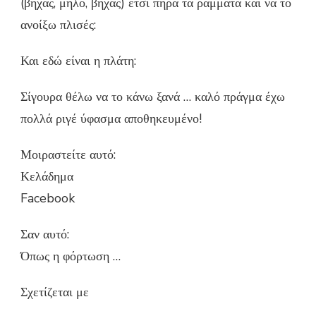
(βήχας, μήλο, βήχας) έτσι πήρα τα ράμματα και να το
ανοίξω πλισές:
Και εδώ είναι η πλάτη:
Σίγουρα θέλω να το κάνω ξανά … καλό πράγμα έχω
πολλά ριγέ ύφασμα αποθηκευμένο!
Μοιραστείτε αυτό:
Κελάδημα
Facebook
Σαν αυτό:
Όπως η φόρτωση …
Σχετίζεται με