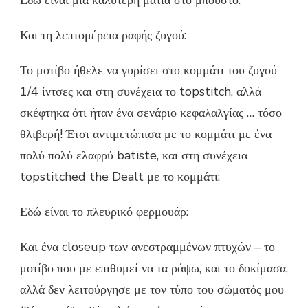
Και τη λεπτομέρεια ραφής ζυγού:
Το μοτίβο ήθελε να γυρίσει στο κομμάτι του ζυγού
1/4 ίντσες και στη συνέχεια το topstitch, αλλά
σκέφτηκα ότι ήταν ένα σενάριο κεφαλαλγίας … τόσο
θλιβερή! Έτσι αντιμετώπισα με το κομμάτι με ένα
πολύ πολύ ελαφρύ batiste, και στη συνέχεια
topstitched the Dealt με το κομμάτι:
Εδώ είναι το πλευρικό φερμουάρ:
Και ένα closeup των ανεστραμμένων πτυχών – το
μοτίβο που με επιθυμεί να τα ράψω, και το δοκίμασα,
αλλά δεν λειτούργησε με τον τύπο του σώματός μου