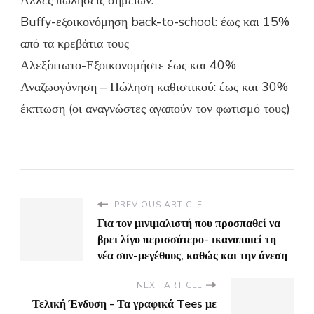
Buffy-εξοικονόμηση back-to-school: έως και 15%
από τα κρεβάτια τους
Αλεξίπτωτο-Εξοικονομήστε έως και 40%
Αναζωογόνηση – Πώληση καθιστικού: έως και 30%
έκπτωση (οι αναγνώστες αγαπούν τον φωτισμό τους)
PREVIOUS ARTICLE
Για τον μινιμαλιστή που προσπαθεί να
βρει λίγο περισσότερο- ικανοποιεί τη
νέα συν-μεγέθους, καθώς και την άνεση
NEXT ARTICLE
Τελική Ένδυση - Τα γραφικά Tees με