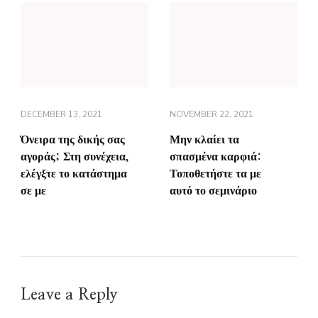
DECEMBER 13, 2021
NOVEMBER 22, 2021
Όνειρα της δικής σας
Μην κλαίει τα
αγοράς; Στη συνέχεια,
σπασμένα καρφιά:
ελέγξτε το κατάστημα
Τοποθετήστε τα με
σε με
αυτό το σεμινάριο
Leave a Reply