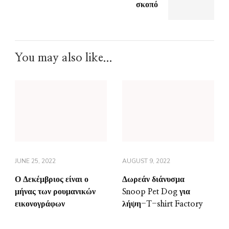
σκοπό
You may also like...
JUNE 25, 2022
AUGUST 9, 2022
Ο Δεκέμβριος είναι ο
Δωρεάν διάνυσμα
μήνας των ρουμανικών
Snoop Pet Dog για
εικονογράφων
λήψη-T-shirt Factory