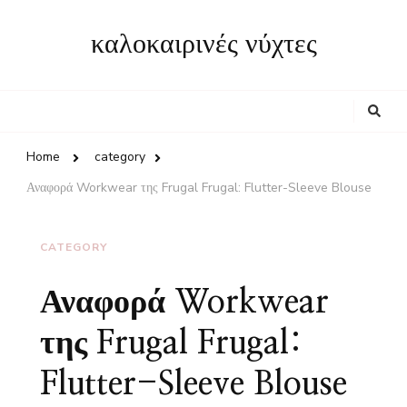
καλοκαιρινές νύχτες
Looking
for
Something?
Home
category
Αναφορά Workwear της Frugal Frugal: Flutter-Sleeve Blouse
CATEGORY
Αναφορά Workwear
της Frugal Frugal:
Flutter-Sleeve Blouse