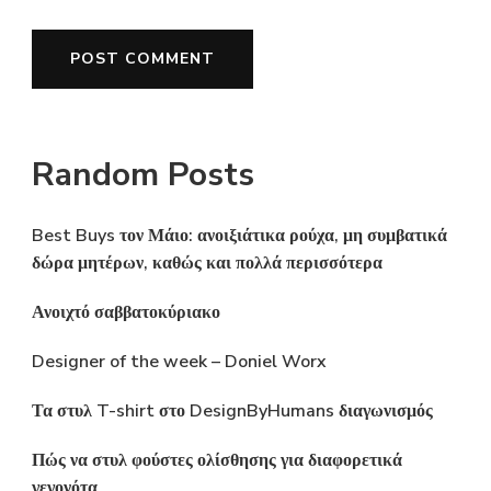
Random Posts
Best Buys τον Μάιο: ανοιξιάτικα ρούχα, μη συμβατικά
δώρα μητέρων, καθώς και πολλά περισσότερα
Ανοιχτό σαββατοκύριακο
Designer of the week – Doniel Worx
Τα στυλ T-shirt στο DesignByHumans διαγωνισμός
Πώς να στυλ φούστες ολίσθησης για διαφορετικά
γεγονότα